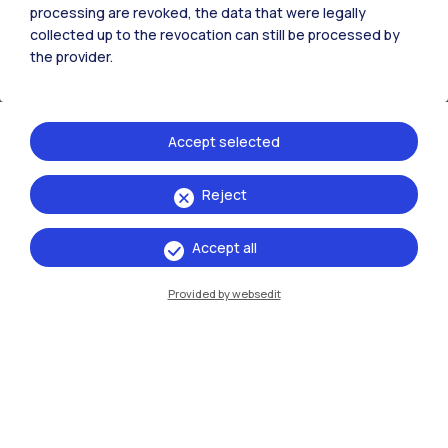
processing are revoked, the data that were legally
collected up to the revocation can still be processed by
the provider.
Le sessioni
Accept selected
Sessioni
Reject
Accept all
Provided by websedit